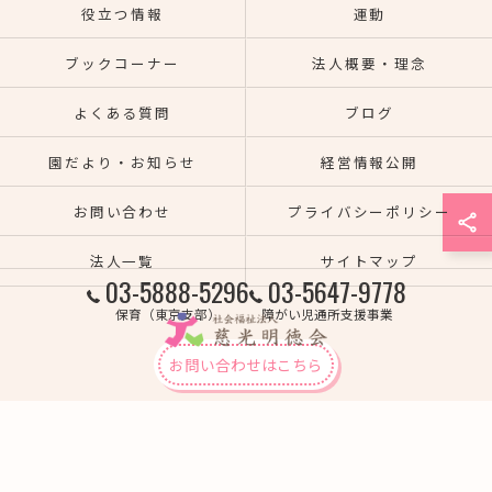
役立つ情報
運動
ブックコーナー
法人概要・理念
よくある質問
ブログ
園だより・お知らせ
経営情報公開
お問い合わせ
プライバシーポリシー
法人一覧
サイトマップ
03-5888-5296
03-5647-9778
保育（東京支部）
障がい児通所支援事業
お問い合わせはこちら
© 2026 熊本の保育園なら社会福祉法人慈光明徳会 ALL RIGHTS RESERVED.