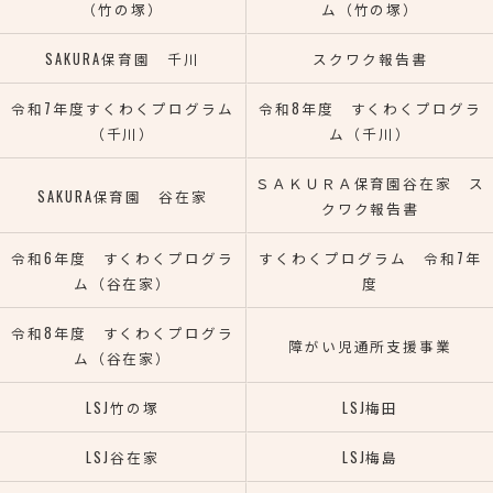
（竹の塚）
ム（竹の塚）
SAKURA保育園 千川
スクワク報告書
令和7年度すくわくプログラム
令和8年度 すくわくプログラ
（千川）
ム（千川）
ＳＡＫＵＲＡ保育園谷在家 ス
SAKURA保育園 谷在家
クワク報告書
令和6年度 すくわくプログラ
すくわくプログラム 令和7年
ム（谷在家）
度
令和8年度 すくわくプログラ
障がい児通所支援事業
ム（谷在家）
LSJ竹の塚
LSJ梅田
LSJ谷在家
LSJ梅島