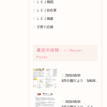
ＬＳＪ梅田
ＬＳＪ谷在家
ＬＳＪ梅島
子育て応援
最近の投稿
Recent
Posts
2026/08/01
8月の園だより SAKURA保育園谷在家
2026/08/01
8月の園だより ＳＡＫＵＲＡ保育園千川