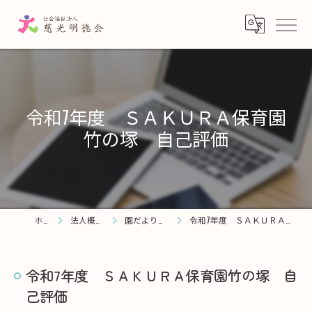
令和7年度 ＳＡＫＵＲＡ保育園
竹の塚 自己評価
ホーム
法人概要・理念
園だより・お知らせ
令和7年度 ＳＡＫＵＲＡ保育園竹の塚 自己評価
令和7年度 ＳＡＫＵＲＡ保育園竹の塚 自
己評価