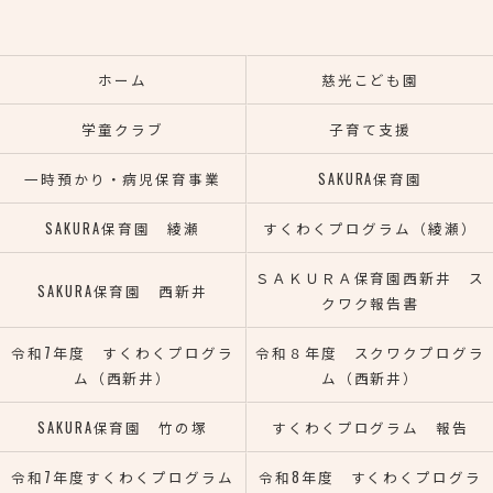
ホーム
慈光こども園
学童クラブ
子育て支援
一時預かり・病児保育事業
SAKURA保育園
SAKURA保育園 綾瀬
すくわくプログラム（綾瀬）
ＳＡＫＵＲＡ保育園西新井 ス
SAKURA保育園 西新井
クワク報告書
令和7年度 すくわくプログラ
令和８年度 スクワクプログラ
ム（西新井）
ム（西新井）
SAKURA保育園 竹の塚
すくわくプログラム 報告
令和7年度すくわくプログラム
令和8年度 すくわくプログラ