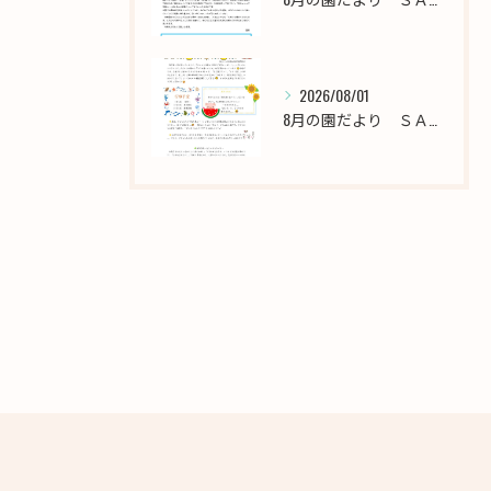
2026/08/01
8月の園だより ＳＡＫＵＲＡ保育園西新井