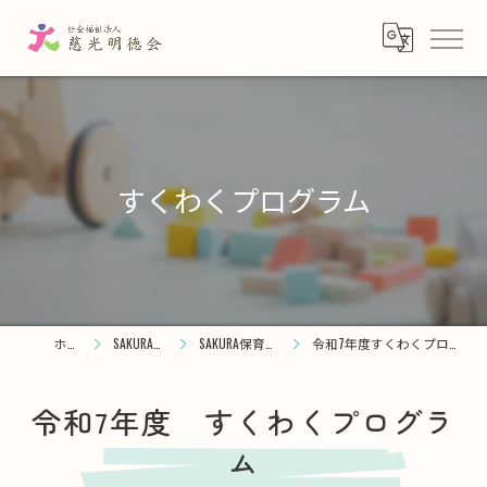
すくわくプログラム
ホーム
SAKURA保育園
SAKURA保育園 千川
令和7年度すくわくプログラム（千川）
令和7年度 すくわくプログラ
ム