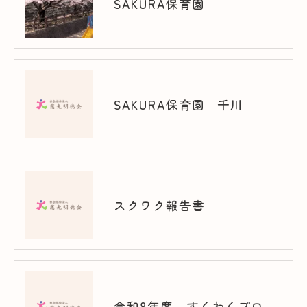
SAKURA保育園
SAKURA保育園 千川
スクワク報告書
令和8年度 すくわくプログラム（千川）