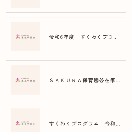
令和6年度 すくわくプログラム（谷在家）
ＳＡＫＵＲＡ保育園谷在家 スクワク報告書
すくわくプログラム 令和7年度