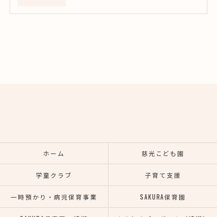
ホーム
慈光こども園
学童クラブ
子育て支援
一時預かり・病児保育事業
SAKURA保育園