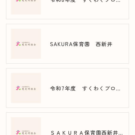
SAKURA保育園 西新井
令和7年度 すくわくプログラム（西新井）
ＳＡＫＵＲＡ保育園西新井 スクワク報告書