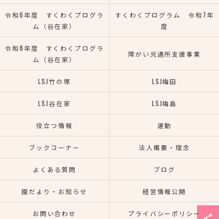
令和6年度 すくわくプログラ
すくわくプログラム 令和7年
ム（谷在家）
度
令和8年度 すくわくプログラ
障がい児通所支援事業
ム（谷在家）
LSJ竹の塚
LSJ梅田
LSJ谷在家
LSJ梅島
役立つ情報
運動
ブックコーナー
法人概要・理念
よくある質問
ブログ
園だより・お知らせ
経営情報公開
お問い合わせ
プライバシーポリシー