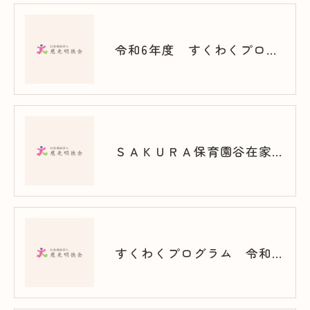
令和6年度 すくわくプログラム（谷在家）
ＳＡＫＵＲＡ保育園谷在家 スクワク報告書
すくわくプログラム 令和7年度