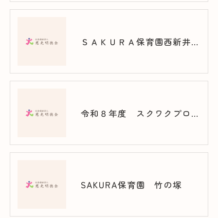
ＳＡＫＵＲＡ保育園西新井 スクワク報告書
令和８年度 スクワクプログラム（西新井）
SAKURA保育園 竹の塚