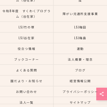
ム（谷在家）
度
令和8年度 すくわくプログラ
障がい児通所支援事業
ム（谷在家）
LSJ竹の塚
LSJ梅田
LSJ谷在家
LSJ梅島
役立つ情報
運動
ブックコーナー
法人概要・理念
よくある質問
ブログ
園だより・お知らせ
経営情報公開
お問い合わせ
プライバシーポリシー
法人一覧
サイトマップ