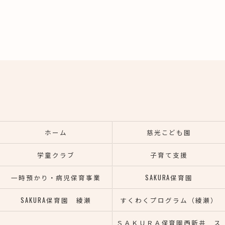
ホーム
慈光こども園
学童クラブ
子育て支援
一時預かり・病児保育事業
SAKURA保育園
SAKURA保育園 綾瀬
すくわくプログラム（綾瀬）
ＳＡＫＵＲＡ保育園西新井 ス