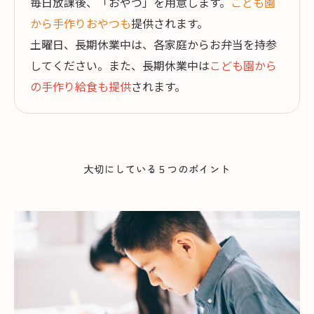
毎日放課後、「おやつ」を用意します。
こども園
から手作りおやつも
提供されます。
土曜日、長期休業中は、各家庭からお弁当を持参
してください。また、長期休業中は
こども園から
の手作り給食も提供
されます。
大切にしている５つのポイント