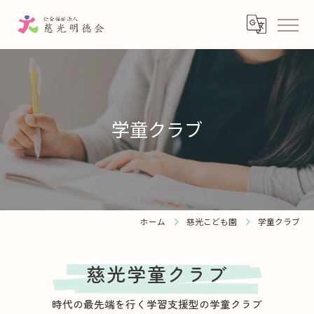
学童クラブ
ホーム
慈光こども園
学童クラブ
慈光学童クラブ
時代の最先端を行く学習支援型の学童クラブ