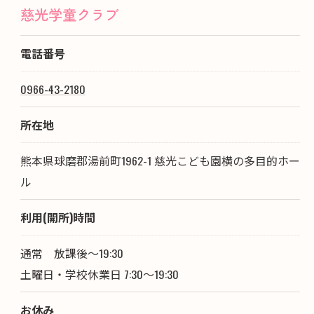
慈光学童クラブ
電話番号
0966-43-2180
所在地
熊本県球磨郡湯前町1962-1 慈光こども園横の多目的ホー
ル
利用(開所)時間
通常 放課後～19:30
土曜日・学校休業日 7:30～19:30
お休み