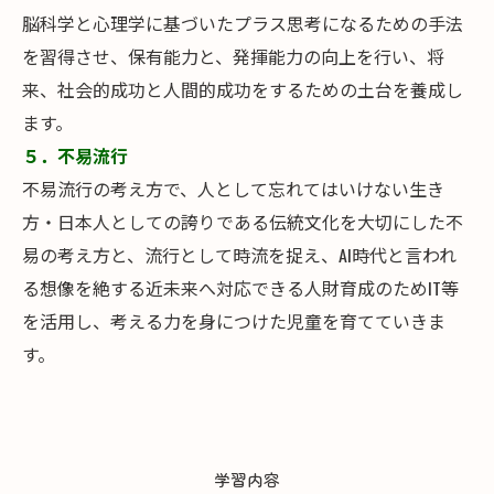
脳科学と心理学に基づいたプラス思考になるための手法
を習得させ、保有能力と、発揮能力の向上を行い、将
来、社会的成功と人間的成功をするための土台を養成し
ます。
５．不易流行
不易流行の考え方で、人として忘れてはいけない生き
方・日本人としての誇りである伝統文化を大切にした不
易の考え方と、流行として時流を捉え、AI時代と言われ
る想像を絶する近未来へ対応できる人財育成のためIT等
を活用し、考える力を身につけた児童を育てていきま
す。
学習内容