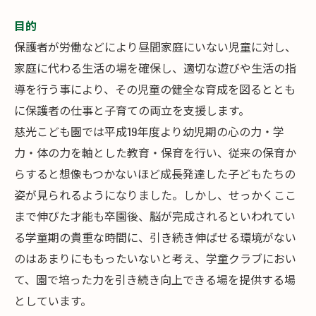
目的
保護者が労働などにより昼間家庭にいない児童に対し、
家庭に代わる生活の場を確保し、適切な遊びや生活の指
導を行う事により、その児童の健全な育成を図るととも
に保護者の仕事と子育ての両立を支援します。
慈光こども園では平成19年度より幼児期の心の力・学
力・体の力を軸とした教育・保育を行い、従来の保育か
らすると想像もつかないほど成長発達した子どもたちの
姿が見られるようになりました。しかし、せっかくここ
まで伸びた才能も卒園後、脳が完成されるといわれてい
る学童期の貴重な時間に、引き続き伸ばせる環境がない
のはあまりにももったいないと考え、学童クラブにおい
て、園で培った力を引き続き向上できる場を提供する場
としています。