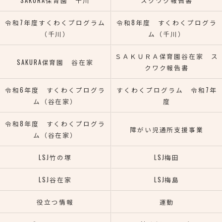
SAKURA保育園 千川
スクワク報告書
令和7年度すくわくプログラム
令和8年度 すくわくプログラ
（千川）
ム（千川）
ＳＡＫＵＲＡ保育園谷在家 ス
SAKURA保育園 谷在家
クワク報告書
令和6年度 すくわくプログラ
すくわくプログラム 令和7年
ム（谷在家）
度
令和8年度 すくわくプログラ
障がい児通所支援事業
ム（谷在家）
LSJ竹の塚
LSJ梅田
LSJ谷在家
LSJ梅島
役立つ情報
運動