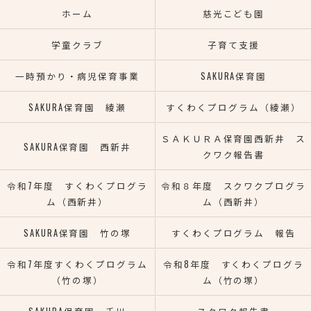
ホーム
慈光こども園
学童クラブ
子育て支援
一時預かり・病児保育事業
SAKURA保育園
SAKURA保育園 綾瀬
すくわくプログラム（綾瀬）
ＳＡＫＵＲＡ保育園西新井 ス
SAKURA保育園 西新井
クワク報告書
令和7年度 すくわくプログラ
令和８年度 スクワクプログラ
ム（西新井）
ム（西新井）
SAKURA保育園 竹の塚
すくわくプログラム 報告
令和7年度すくわくプログラム
令和8年度 すくわくプログラ
（竹の塚）
ム（竹の塚）