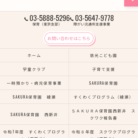
03-5888-5296
03-5647-9778
保育（東京支部）
障がい児通所支援事業
お問い合わせはこちら
ホーム
慈光こども園
学童クラブ
子育て支援
一時預かり・病児保育事業
SAKURA保育園
SAKURA保育園 綾瀬
すくわくプログラム（綾瀬）
ＳＡＫＵＲＡ保育園西新井 ス
SAKURA保育園 西新井
クワク報告書
令和7年度 すくわくプログラ
令和８年度 スクワクプログラ