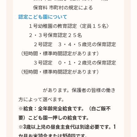
保育料 市町村の規定による
認定こども園について
１号幼稚園の教育認定〈定員１５名〉
２・３号保育認定２５名
２号認定 ３・４・５歳児の保育認定
（短時間・標準時間認定があります）
３号認定 ０・１・２歳児の保育認定
（短時間・標準時間認定があります）
があります。保護者の皆様の働き
方によって選べます。
※給食：全年齢完全給食です。（白ご飯不
要）こども園一押しの給食です。
※3歳以上児の昼食主食代は別途必要です。1
か月お米10合または950円です。