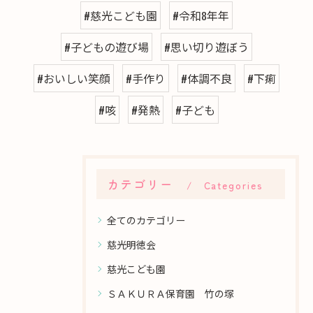
#慈光こども園
#令和8年年
#子どもの遊び場
#思い切り遊ぼう
#おいしい笑顔
#手作り
#体調不良
#下痢
#咳
#発熱
#子ども
カテゴリー
Categories
全てのカテゴリー
慈光明徳会
慈光こども園
ＳＡＫＵＲＡ保育園 竹の塚