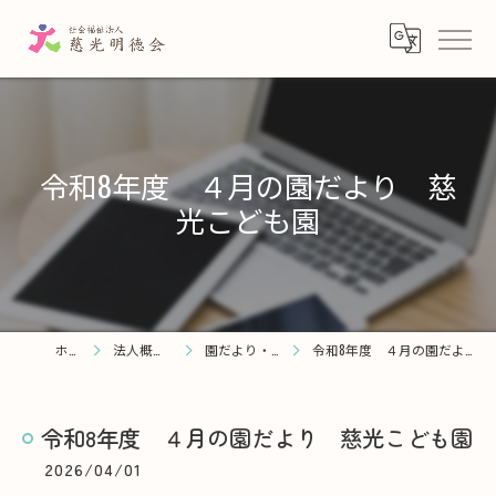
令和8年度 ４月の園だより 慈
光こども園
ホーム
法人概要・理念
園だより・お知らせ
令和8年度 ４月の園だより 慈光こども園
令和8年度 ４月の園だより 慈光こども園
2026/04/01