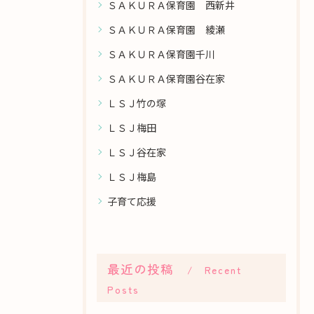
ＳＡＫＵＲＡ保育園 西新井
ＳＡＫＵＲＡ保育園 綾瀬
ＳＡＫＵＲＡ保育園千川
ＳＡＫＵＲＡ保育園谷在家
ＬＳＪ竹の塚
ＬＳＪ梅田
ＬＳＪ谷在家
ＬＳＪ梅島
子育て応援
最近の投稿
Recent
Posts