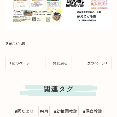
慈光こども園
< 前のページ
一覧に戻る
次のページ >
関連タグ
#園だより
#4月
#幼稚園教諭
#保育教諭