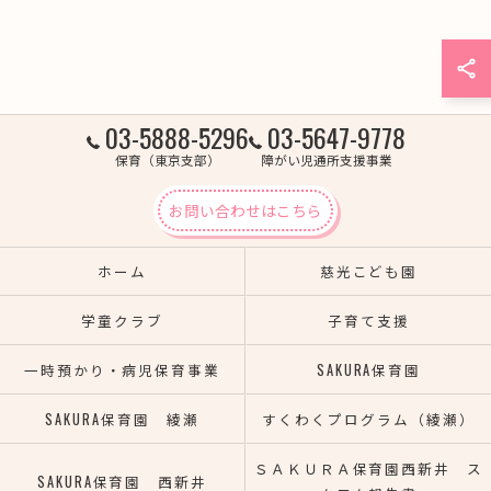
03-5888-5296
03-5647-9778
保育（東京支部）
障がい児通所支援事業
お問い合わせはこちら
ホーム
慈光こども園
学童クラブ
子育て支援
一時預かり・病児保育事業
SAKURA保育園
SAKURA保育園 綾瀬
すくわくプログラム（綾瀬）
ＳＡＫＵＲＡ保育園西新井 ス
SAKURA保育園 西新井