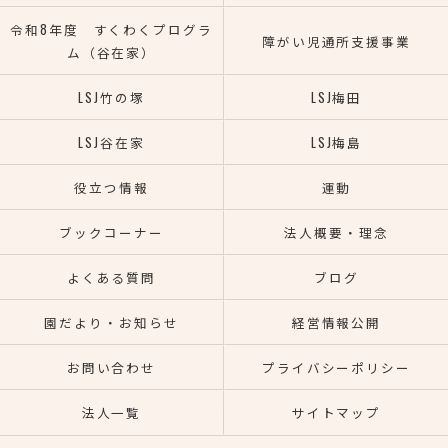
令和8年度 すくわくプログラ
障がい児通所支援事業
ム（谷在家）
LSJ竹の塚
LSJ梅田
LSJ谷在家
LSJ梅島
役立つ情報
運動
ブックコーナー
法人概要・理念
よくある質問
ブログ
園だより・お知らせ
経営情報公開
お問い合わせ
プライバシーポリシー
法人一覧
サイトマップ