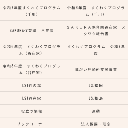
令和7年度すくわくプログラム
令和8年度 すくわくプログラ
（千川）
ム（千川）
ＳＡＫＵＲＡ保育園谷在家 ス
SAKURA保育園 谷在家
クワク報告書
令和6年度 すくわくプログラ
すくわくプログラム 令和7年
ム（谷在家）
度
令和8年度 すくわくプログラ
障がい児通所支援事業
ム（谷在家）
LSJ竹の塚
LSJ梅田
LSJ谷在家
LSJ梅島
役立つ情報
運動
ブックコーナー
法人概要・理念