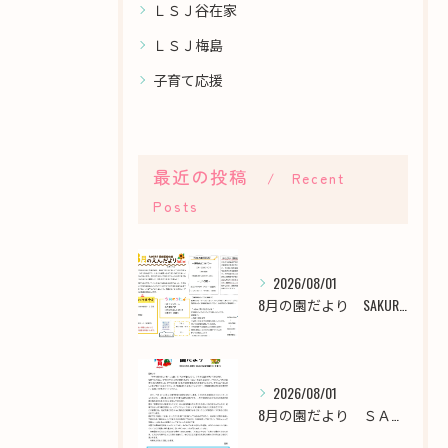
ＬＳＪ谷在家
ＬＳＪ梅島
子育て応援
最近の投稿
Recent
Posts
2026/08/01
8月の園だより SAKURA保育園谷在家
2026/08/01
8月の園だより ＳＡＫＵＲＡ保育園千川