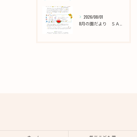
2026/08/01
8月の園だより ＳＡＫＵＲＡ保育園西新井