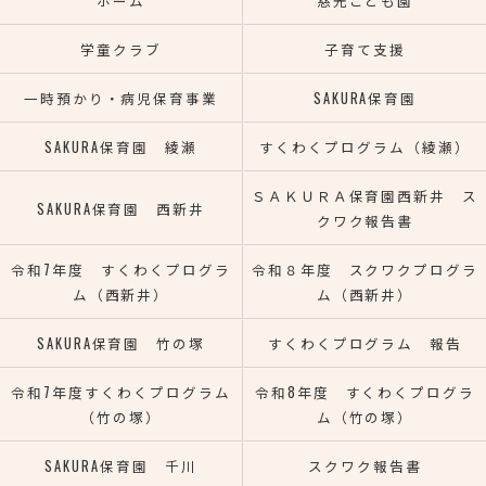
ホーム
慈光こども園
学童クラブ
子育て支援
一時預かり・病児保育事業
SAKURA保育園
SAKURA保育園 綾瀬
すくわくプログラム（綾瀬）
ＳＡＫＵＲＡ保育園西新井 ス
SAKURA保育園 西新井
クワク報告書
令和7年度 すくわくプログラ
令和８年度 スクワクプログラ
ム（西新井）
ム（西新井）
SAKURA保育園 竹の塚
すくわくプログラム 報告
令和7年度すくわくプログラム
令和8年度 すくわくプログラ
（竹の塚）
ム（竹の塚）
SAKURA保育園 千川
スクワク報告書