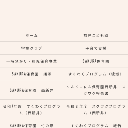
ホーム
慈光こども園
学童クラブ
子育て支援
一時預かり・病児保育事業
SAKURA保育園
SAKURA保育園 綾瀬
すくわくプログラム（綾瀬）
ＳＡＫＵＲＡ保育園西新井 ス
SAKURA保育園 西新井
クワク報告書
令和7年度 すくわくプログラ
令和８年度 スクワクプログラ
ム（西新井）
ム（西新井）
SAKURA保育園 竹の塚
すくわくプログラム 報告