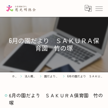
6月の園だより ＳＡＫＵＲＡ保
育園 竹の塚
ホーム
法人概要・理念
園だより・お知らせ
6月の園だより ＳＡＫＵＲＡ保育園 竹の塚
6月の園だより ＳＡＫＵＲＡ保育園 竹の
塚