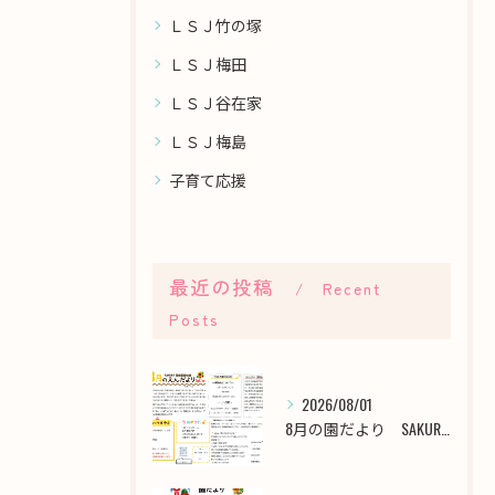
ＬＳＪ竹の塚
ＬＳＪ梅田
ＬＳＪ谷在家
ＬＳＪ梅島
子育て応援
最近の投稿
Recent
Posts
2026/08/01
8月の園だより SAKURA保育園谷在家