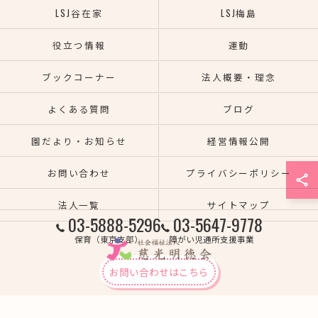
LSJ谷在家
LSJ梅島
役立つ情報
運動
ブックコーナー
法人概要・理念
よくある質問
ブログ
園だより・お知らせ
経営情報公開
お問い合わせ
プライバシーポリシー
法人一覧
サイトマップ
03-5888-5296
03-5647-9778
保育（東京支部）
障がい児通所支援事業
お問い合わせはこちら
© 2026 熊本の保育園なら社会福祉法人慈光明徳会 ALL RIGHTS RESERVED.