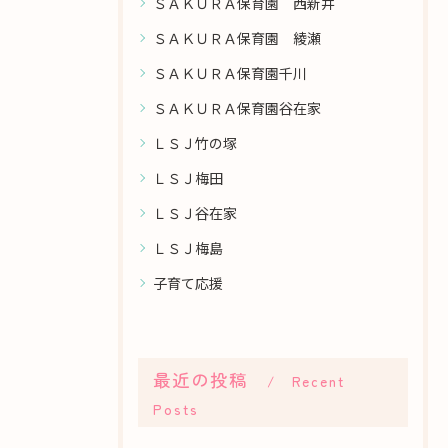
ＳＡＫＵＲＡ保育園 西新井
ＳＡＫＵＲＡ保育園 綾瀬
ＳＡＫＵＲＡ保育園千川
ＳＡＫＵＲＡ保育園谷在家
ＬＳＪ竹の塚
ＬＳＪ梅田
ＬＳＪ谷在家
ＬＳＪ梅島
子育て応援
最近の投稿
Recent
Posts