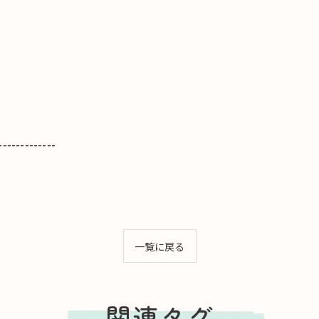
-------------
一覧に戻る
関連タグ