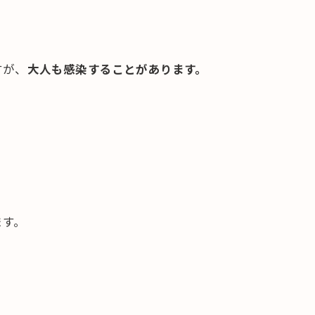
すが、
大人も感染することがあります。
ます。