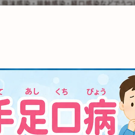
SAKURA保育園 千川
スクワク報告書
SAKURA保育園 谷在家
ＳＡＫＵＲＡ保育園谷在家 スクワク報告書