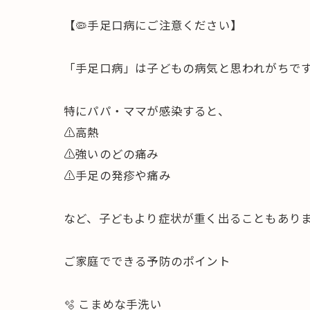
【🦠手足口病にご注意ください】
「手足口病」は子どもの病気と思われがちで
特にパパ・ママが感染すると、
⚠️高熱
⚠️強いのどの痛み
⚠️手足の発疹や痛み
など、子どもより症状が重く出ることもあり
ご家庭でできる予防のポイント
🫧 こまめな手洗い