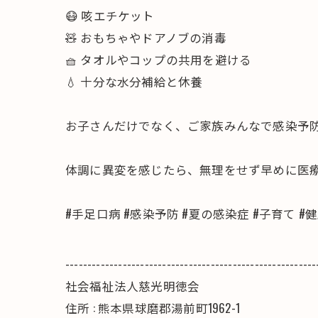
😷 咳エチケット
🧸 おもちゃやドアノブの消毒
🧺 タオルやコップの共用を避ける
💧 十分な水分補給と休養
お子さんだけでなく、ご家族みんなで感染予防
体調に異変を感じたら、無理をせず早めに医
#手足口病 #感染予防 #夏の感染症 #子育て #
---------------------------------------------------------
社会福祉法人慈光明徳会
住所 : 熊本県球磨郡湯前町1962-1