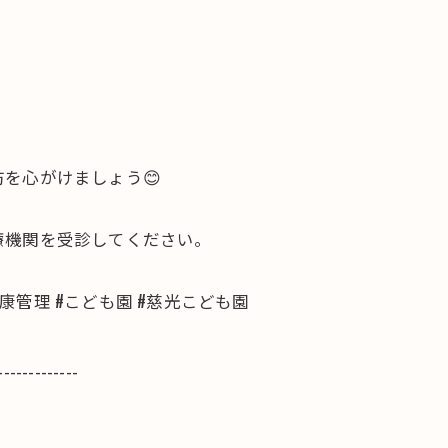
を心がけましょう😊
療機関を受診してください。
健康管理 #こども園 #慈光こども園
-------------