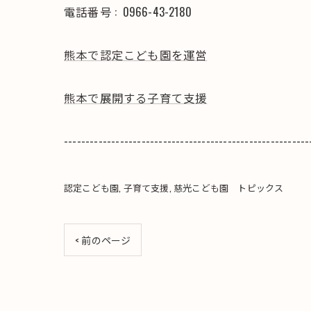
電話番号 :
0966-43-2180
熊本で認定こども園を運営
熊本で展開する子育て支援
---------------------------------------------------------
認定こども園
子育て支援
慈光こども園 トピックス
< 前のページ