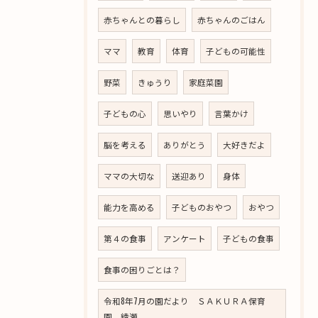
赤ちゃんとの暮らし
赤ちゃんのごはん
ママ
教育
体育
子どもの可能性
野菜
きゅうり
家庭菜園
子どもの心
思いやり
言葉かけ
脳を考える
ありがとう
大好きだよ
ママの大切な
送迎あり
身体
能力を高める
子どものおやつ
おやつ
第４の食事
アンケート
子どもの食事
食事の困りごとは？
令和8年7月の園だより ＳＡＫＵＲＡ保育
園 綾瀬