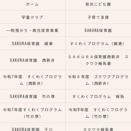
ホーム
慈光こども園
学童クラブ
子育て支援
一時預かり・病児保育事業
SAKURA保育園
SAKURA保育園 綾瀬
すくわくプログラム（綾瀬）
ＳＡＫＵＲＡ保育園西新井 ス
SAKURA保育園 西新井
クワク報告書
令和7年度 すくわくプログラ
令和８年度 スクワクプログラ
ム（西新井）
ム（西新井）
SAKURA保育園 竹の塚
すくわくプログラム 報告
令和7年度すくわくプログラム
令和8年度 すくわくプログラ
（竹の塚）
ム（竹の塚）
SAKURA保育園 千川
スクワク報告書