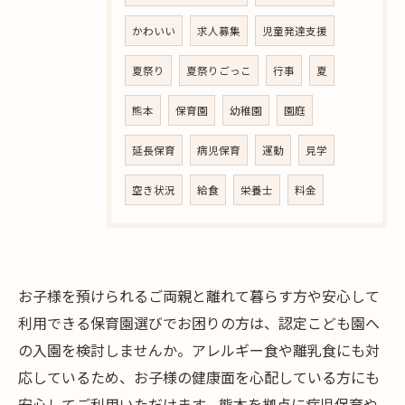
かわいい
求人募集
児童発達支援
夏祭り
夏祭りごっこ
行事
夏
熊本
保育園
幼稚園
園庭
延長保育
病児保育
運動
見学
空き状況
給食
栄養士
料金
お子様を預けられるご両親と離れて暮らす方や安心して
利用できる保育園選びでお困りの方は、認定こども園へ
の入園を検討しませんか。アレルギー食や離乳食にも対
応しているため、お子様の健康面を心配している方にも
安心してご利用いただけます。熊本を拠点に病児保育や