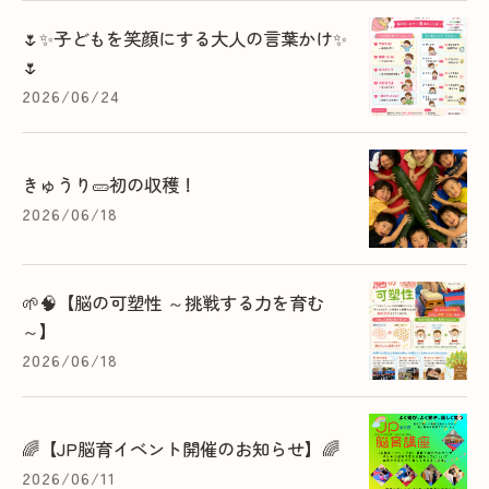
🌷✨子どもを笑顔にする大人の言葉かけ✨
🌷
2026/06/24
きゅうり🥒初の収穫！
2026/06/18
🌱🧠【脳の可塑性 ～挑戦する力を育む
～】
2026/06/18
🌈【JP脳育イベント開催のお知らせ】🌈
2026/06/11