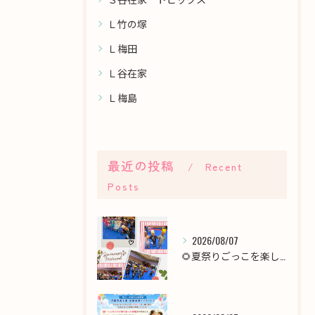
Ｌ竹の塚
Ｌ梅田
Ｌ谷在家
Ｌ梅島
最近の投稿
Recent
Posts
2026/08/07
🌻夏祭りごっこを楽しみました！🎆