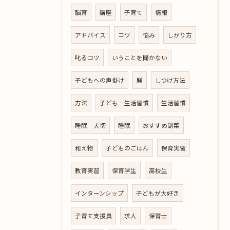
脳育
講座
子育て
情報
アドバイス
コツ
悩み
しかり方
叱るコツ
いうことを聞かない
子どもへの声掛け
躾
しつけ方法
方法
子ども 生活習慣
生活習慣
睡眠 大切
睡眠
おすすめ副菜
和え物
子どものごはん
保育実習
教育実習
保育学生
高校生
インターンシップ
子どもが大好き
子育て支援員
求人
保育士