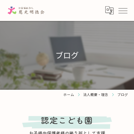
ブログ
ホーム
法人概要・理念
ブログ
認定こども園
お子様や保護者様の拠り所として支援