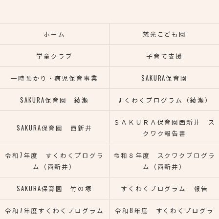
ホーム
慈光こども園
学童クラブ
子育て支援
一時預かり・病児保育事業
SAKURA保育園
SAKURA保育園 綾瀬
すくわくプログラム（綾瀬）
ＳＡＫＵＲＡ保育園西新井 ス
SAKURA保育園 西新井
クワク報告書
令和7年度 すくわくプログラ
令和８年度 スクワクプログラ
ム（西新井）
ム（西新井）
SAKURA保育園 竹の塚
すくわくプログラム 報告
令和7年度すくわくプログラム
令和8年度 すくわくプログラ