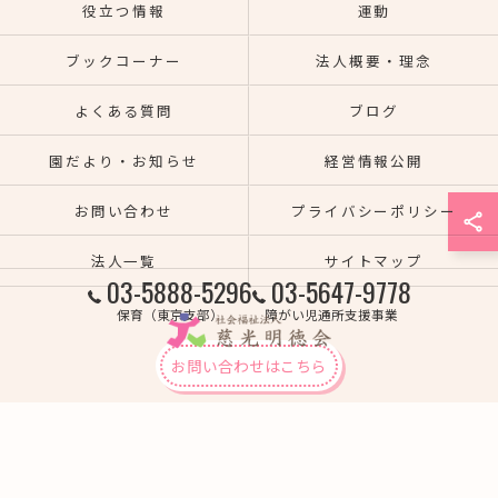
役立つ情報
運動
ブックコーナー
法人概要・理念
よくある質問
ブログ
園だより・お知らせ
経営情報公開
お問い合わせ
プライバシーポリシー
法人一覧
サイトマップ
03-5888-5296
03-5647-9778
保育（東京支部）
障がい児通所支援事業
お問い合わせはこちら
© 2026 熊本の保育園なら社会福祉法人慈光明徳会 ALL RIGHTS RESERVED.