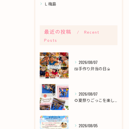
Ｌ梅島
最近の投稿
Recent
Posts
2026/08/07
🍱手作り弁当の日🍙
2026/08/07
🌻夏祭りごっこを楽しみました！🎆
2026/08/05