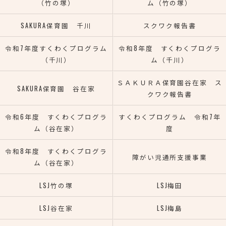
（竹の塚）
ム（竹の塚）
SAKURA保育園 千川
スクワク報告書
令和7年度すくわくプログラム
令和8年度 すくわくプログラ
（千川）
ム（千川）
ＳＡＫＵＲＡ保育園谷在家 ス
SAKURA保育園 谷在家
クワク報告書
令和6年度 すくわくプログラ
すくわくプログラム 令和7年
ム（谷在家）
度
令和8年度 すくわくプログラ
障がい児通所支援事業
ム（谷在家）
LSJ竹の塚
LSJ梅田
LSJ谷在家
LSJ梅島