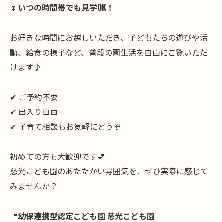
🌷
いつの時間帯でも見学OK！
お好きな時間にお越しいただき、子どもたちの遊びや活
動、給食の様子など、普段の園生活を自由にご覧いただ
けます♪
✔ ご予約不要
✔ 出入り自由
✔ 子育て相談もお気軽にどうぞ
初めての方も大歓迎です💕
慈光こども園のあたたかい雰囲気を、ぜひ実際に感じて
みませんか？
📍
幼保連携型認定こども園 慈光こども園