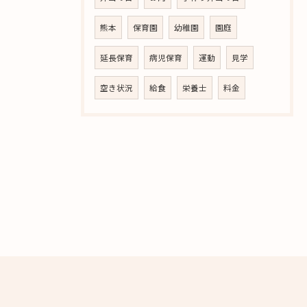
熊本
保育園
幼稚園
園庭
延長保育
病児保育
運動
見学
空き状況
給食
栄養士
料金