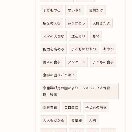
子どもの心
思いやり
言葉かけ
脳を考える
ありがとう
大好きだよ
ママの大切な
送迎あり
身体
能力を高める
子どものおやつ
おやつ
第４の食事
アンケート
子どもの食事
食事の困りごとは？
令和8年7月の園だより ＳＡＫＵＲＡ保育
園 綾瀬
保育参観
ご自由に
子どもの病気
大人もかかる
夏風邪
入園