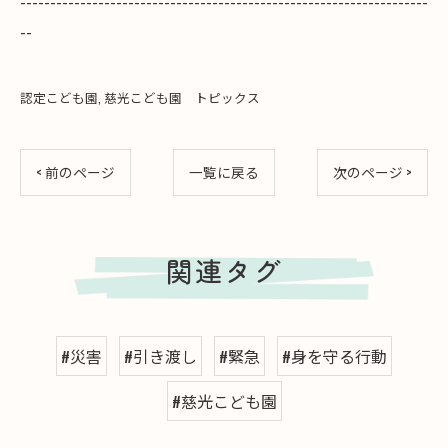
--------------------------------------------------------------------
--
認定こども園
慈光こども園 トピックス
< 前のページ
一覧に戻る
次のページ >
関連タグ
#災害
#引き渡し
#緊急
#身を守る行動
#慈光こども園