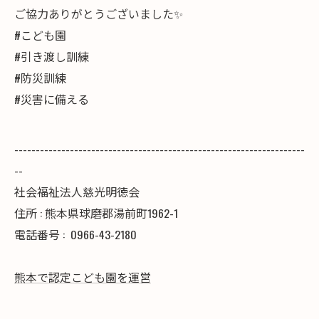
ご協力ありがとうございました✨
#こども園
#引き渡し訓練
#防災訓練
#災害に備える
--------------------------------------------------------------------
--
社会福祉法人慈光明徳会
住所 : 熊本県球磨郡湯前町1962-1
電話番号 :
0966-43-2180
熊本で認定こども園を運営