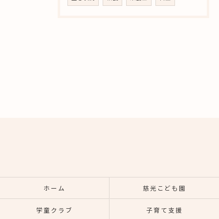
ホーム
慈光こども園
学童クラブ
子育て支援