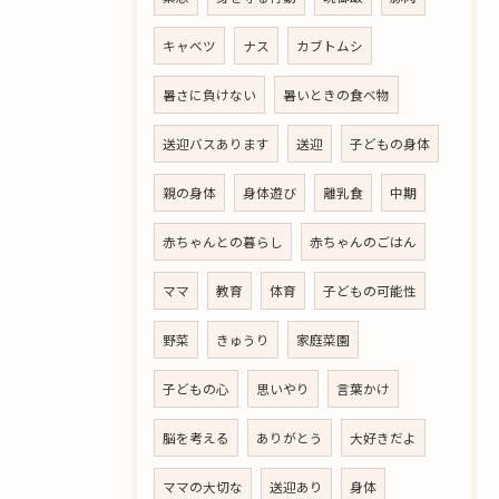
キャベツ
ナス
カブトムシ
暑さに負けない
暑いときの食べ物
送迎バスあります
送迎
子どもの身体
親の身体
身体遊び
離乳食
中期
赤ちゃんとの暮らし
赤ちゃんのごはん
ママ
教育
体育
子どもの可能性
野菜
きゅうり
家庭菜園
子どもの心
思いやり
言葉かけ
脳を考える
ありがとう
大好きだよ
ママの大切な
送迎あり
身体