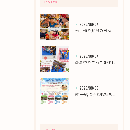
Posts
2026/08/07
🍱手作り弁当の日🍙
2026/08/07
🌻夏祭りごっこを楽しみました！🎆
2026/08/05
🌸 一緒に子どもたちの未来を育てませんか？職員募集 🌸