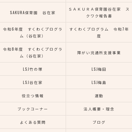
ＳＡＫＵＲＡ保育園谷在家 ス
SAKURA保育園 谷在家
クワク報告書
令和6年度 すくわくプログラ
すくわくプログラム 令和7年
ム（谷在家）
度
令和8年度 すくわくプログラ
障がい児通所支援事業
ム（谷在家）
LSJ竹の塚
LSJ梅田
LSJ谷在家
LSJ梅島
役立つ情報
運動
ブックコーナー
法人概要・理念
よくある質問
ブログ