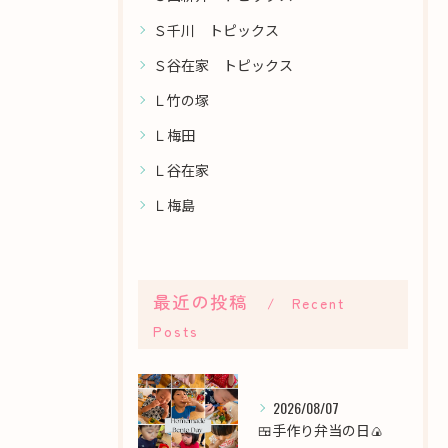
Ｓ千川 トピックス
Ｓ谷在家 トピックス
Ｌ竹の塚
Ｌ梅田
Ｌ谷在家
Ｌ梅島
最近の投稿
Recent
Posts
2026/08/07
🍱手作り弁当の日🍙