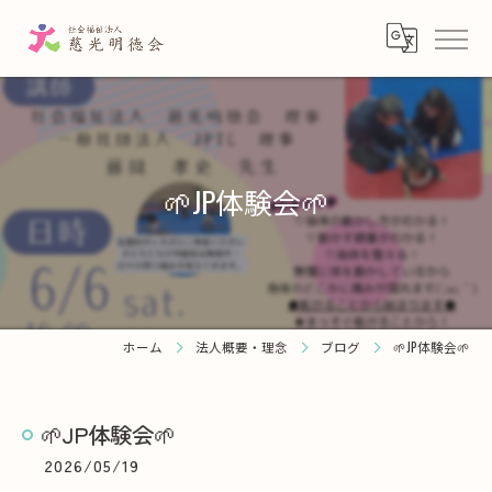
🌱JP体験会🌱
ホーム
法人概要・理念
ブログ
🌱JP体験会🌱
🌱JP体験会🌱
2026/05/19