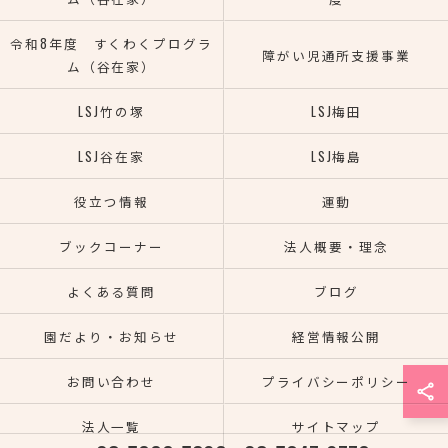
令和8年度 すくわくプログラ
障がい児通所支援事業
ム（谷在家）
LSJ竹の塚
LSJ梅田
LSJ谷在家
LSJ梅島
役立つ情報
運動
ブックコーナー
法人概要・理念
よくある質問
ブログ
園だより・お知らせ
経営情報公開
お問い合わせ
プライバシーポリシー
法人一覧
サイトマップ