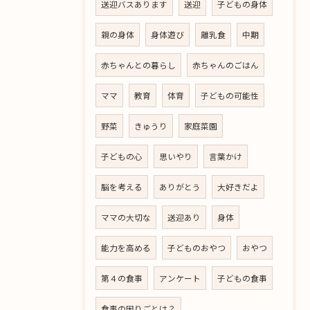
送迎バスあります
送迎
子どもの身体
親の身体
身体遊び
離乳食
中期
赤ちゃんとの暮らし
赤ちゃんのごはん
ママ
教育
体育
子どもの可能性
野菜
きゅうり
家庭菜園
子どもの心
思いやり
言葉かけ
脳を考える
ありがとう
大好きだよ
ママの大切な
送迎あり
身体
能力を高める
子どものおやつ
おやつ
第４の食事
アンケート
子どもの食事
食事の困りごとは？