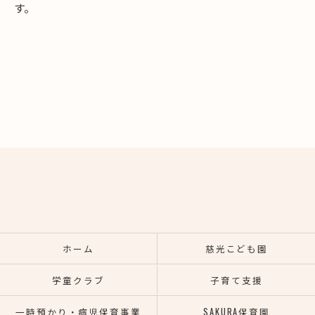
す。
ホーム
慈光こども園
学童クラブ
子育て支援
一時預かり・病児保育事業
SAKURA保育園