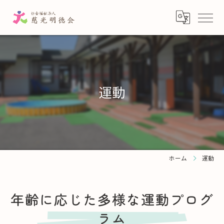
運動
ホーム
運動
年齢に応じた多様な運動プログ
ラム