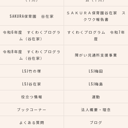
ＳＡＫＵＲＡ保育園谷在家 ス
SAKURA保育園 谷在家
クワク報告書
令和6年度 すくわくプログラ
すくわくプログラム 令和7年
ム（谷在家）
度
令和8年度 すくわくプログラ
障がい児通所支援事業
ム（谷在家）
LSJ竹の塚
LSJ梅田
LSJ谷在家
LSJ梅島
役立つ情報
運動
ブックコーナー
法人概要・理念
よくある質問
ブログ