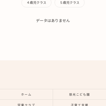
４歳児クラス
５歳児クラス
データはありません
ホーム
慈光こども園
学童クラブ
子育て支援