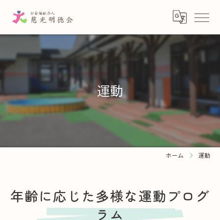
運動
ホーム
運動
年齢に応じた多様な運動プログ
ラム