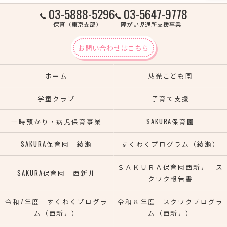
03-5888-5296
03-5647-9778
保育（東京支部）
障がい児通所支援事業
お問い合わせはこちら
ホーム
慈光こども園
学童クラブ
子育て支援
一時預かり・病児保育事業
SAKURA保育園
SAKURA保育園 綾瀬
すくわくプログラム（綾瀬）
ＳＡＫＵＲＡ保育園西新井 ス
SAKURA保育園 西新井
クワク報告書
令和7年度 すくわくプログラ
令和８年度 スクワクプログラ
ム（西新井）
ム（西新井）