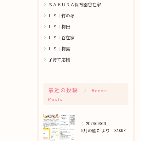
ＳＡＫＵＲＡ保育園谷在家
ＬＳＪ竹の塚
ＬＳＪ梅田
ＬＳＪ谷在家
ＬＳＪ梅島
子育て応援
最近の投稿
Recent
Posts
2026/08/01
8月の園だより SAKURA保育園谷在家