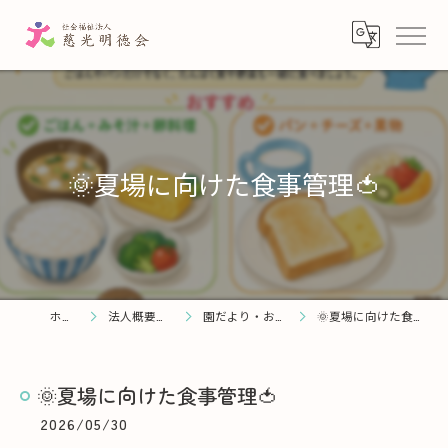
🌞夏場に向けた食事管理🍅
ホーム
法人概要・理念
園だより・お知らせ
🌞夏場に向けた食事管理🍅
🌞夏場に向けた食事管理🍅
2026/05/30