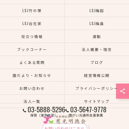
LSJ竹の塚
LSJ梅田
LSJ谷在家
LSJ梅島
役立つ情報
運動
ブックコーナー
法人概要・理念
よくある質問
ブログ
園だより・お知らせ
経営情報公開
お問い合わせ
プライバシーポリシー
法人一覧
サイトマップ
03-5888-5296
03-5647-9778
保育（東京支部）
障がい児通所支援事業
お問い合わせはこちら