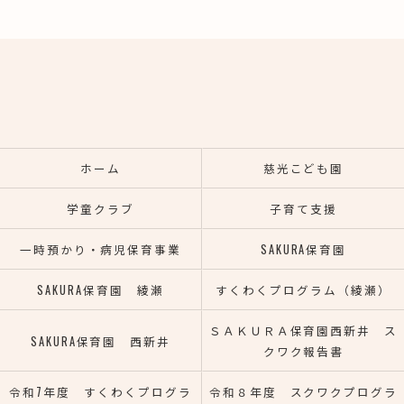
ホーム
慈光こども園
学童クラブ
子育て支援
一時預かり・病児保育事業
SAKURA保育園
SAKURA保育園 綾瀬
すくわくプログラム（綾瀬）
ＳＡＫＵＲＡ保育園西新井 ス
SAKURA保育園 西新井
クワク報告書
令和7年度 すくわくプログラ
令和８年度 スクワクプログラ