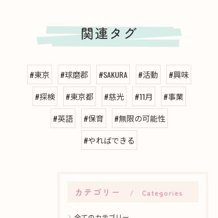
関連タグ
#東京
#球磨郡
#SAKURA
#活動
#興味
#探検
#東京都
#慈光
#11月
#事業
#英語
#保育
#無限の可能性
#やればできる
カテゴリー
Categories
全てのカテゴリー