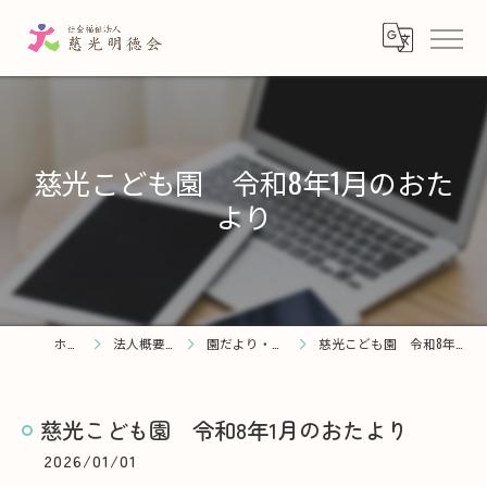
慈光こども園 令和8年1月のおた
より
ホーム
法人概要・理念
園だより・お知らせ
慈光こども園 令和8年1月のおたより
慈光こども園 令和8年1月のおたより
2026/01/01