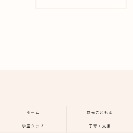
ホーム
慈光こども園
学童クラブ
子育て支援