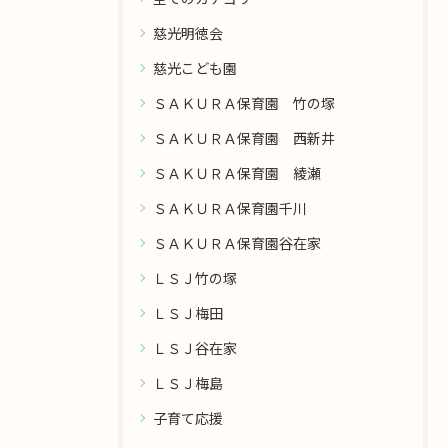
慈光明徳会
慈光こども園
ＳＡＫＵＲＡ保育園 竹の塚
ＳＡＫＵＲＡ保育園 西新井
ＳＡＫＵＲＡ保育園 綾瀬
ＳＡＫＵＲＡ保育園千川
ＳＡＫＵＲＡ保育園谷在家
ＬＳＪ竹の塚
ＬＳＪ梅田
ＬＳＪ谷在家
ＬＳＪ梅島
子育て応援