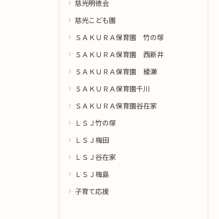
慈光明徳会
慈光こども園
ＳＡＫＵＲＡ保育園 竹の塚
ＳＡＫＵＲＡ保育園 西新井
ＳＡＫＵＲＡ保育園 綾瀬
ＳＡＫＵＲＡ保育園千川
ＳＡＫＵＲＡ保育園谷在家
ＬＳＪ竹の塚
ＬＳＪ梅田
ＬＳＪ谷在家
ＬＳＪ梅島
子育て応援