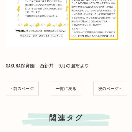
SAKURA保育園 西新井 9月の園だより
< 前のページ
一覧に戻る
次のページ >
関連タグ