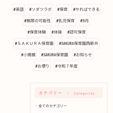
#英語
#ソダツラボ
#保育
#やればできる
#無限の可能性
#乳児保育
#9月
#保育体験
#体操
#認可保育
#ＳＡＫＵＲＡ保育園
#SAKURA保育園西新井
#小規模
#SAKURA保育園
#お知らせ
#お便り
#令和７年度
カテゴリー
Categories
全てのカテゴリー