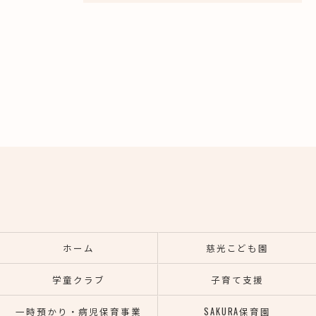
ホーム
慈光こども園
学童クラブ
子育て支援
一時預かり・病児保育事業
SAKURA保育園