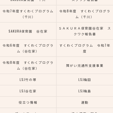
令和7年度すくわくプログラム
令和8年度 すくわくプログラ
（千川）
ム（千川）
ＳＡＫＵＲＡ保育園谷在家 ス
SAKURA保育園 谷在家
クワク報告書
令和6年度 すくわくプログラ
すくわくプログラム 令和7年
ム（谷在家）
度
令和8年度 すくわくプログラ
障がい児通所支援事業
ム（谷在家）
LSJ竹の塚
LSJ梅田
LSJ谷在家
LSJ梅島
役立つ情報
運動