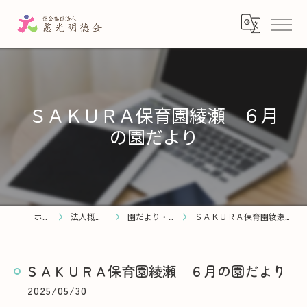
ＳＡＫＵＲＡ保育園綾瀬 ６月
の園だより
ホーム
法人概要・理念
園だより・お知らせ
ＳＡＫＵＲＡ保育園綾瀬 ６月の園だより
ＳＡＫＵＲＡ保育園綾瀬 ６月の園だより
2025/05/30