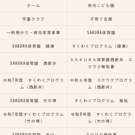
ホーム
慈光こども園
学童クラブ
子育て支援
一時預かり・病児保育事業
SAKURA保育園
SAKURA保育園 綾瀬
すくわくプログラム（綾瀬）
ＳＡＫＵＲＡ保育園西新井 ス
SAKURA保育園 西新井
クワク報告書
令和7年度 すくわくプログラ
令和８年度 スクワクプログラ
ム（西新井）
ム（西新井）
SAKURA保育園 竹の塚
すくわくプログラム 報告
令和7年度すくわくプログラム
令和8年度 すくわくプログラ
（竹の塚）
ム（竹の塚）
SAKURA保育園 千川
スクワク報告書