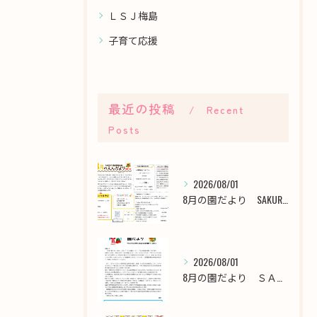
ＬＳＪ梅島
子育て応援
最近の投稿
Recent
Posts
2026/08/01
8月の園だより SAKURA保育園谷在家
2026/08/01
8月の園だより ＳＡＫＵＲＡ保育園千川