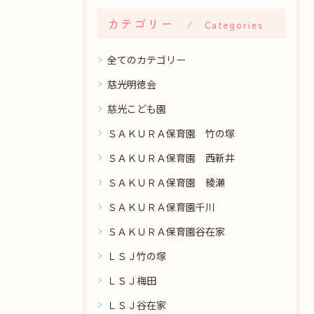
カテゴリー
Categories
全てのカテゴリー
慈光明徳会
慈光こども園
ＳＡＫＵＲＡ保育園 竹の塚
ＳＡＫＵＲＡ保育園 西新井
ＳＡＫＵＲＡ保育園 綾瀬
ＳＡＫＵＲＡ保育園千川
ＳＡＫＵＲＡ保育園谷在家
ＬＳＪ竹の塚
ＬＳＪ梅田
ＬＳＪ谷在家