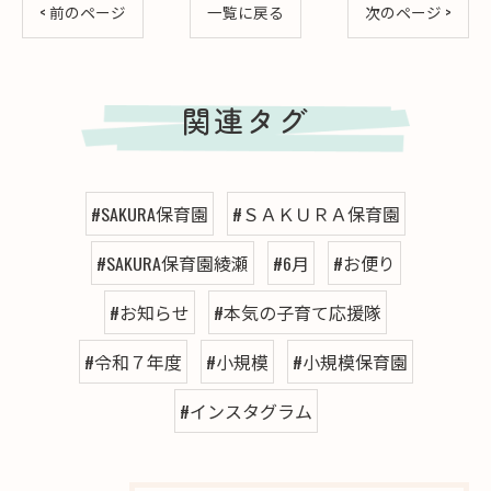
< 前のページ
一覧に戻る
次のページ >
関連タグ
#SAKURA保育園
#ＳＡＫＵＲＡ保育園
#SAKURA保育園綾瀬
#6月
#お便り
#お知らせ
#本気の子育て応援隊
#令和７年度
#小規模
#小規模保育園
#インスタグラム