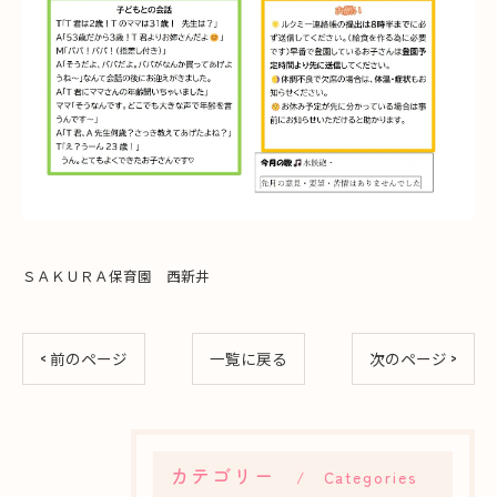
ＳＡＫＵＲＡ保育園 西新井
< 前のページ
一覧に戻る
次のページ >
カテゴリー
Categories