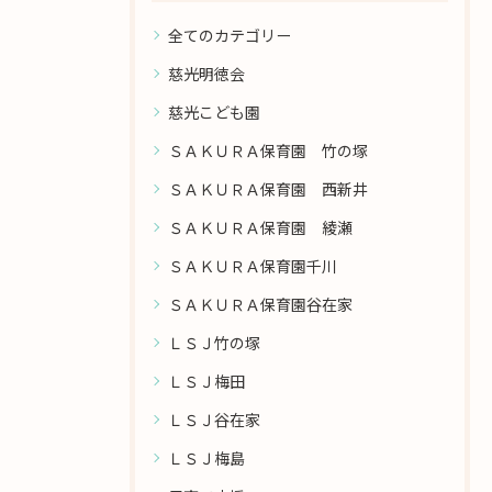
全てのカテゴリー
慈光明徳会
慈光こども園
ＳＡＫＵＲＡ保育園 竹の塚
ＳＡＫＵＲＡ保育園 西新井
ＳＡＫＵＲＡ保育園 綾瀬
ＳＡＫＵＲＡ保育園千川
ＳＡＫＵＲＡ保育園谷在家
ＬＳＪ竹の塚
ＬＳＪ梅田
ＬＳＪ谷在家
ＬＳＪ梅島