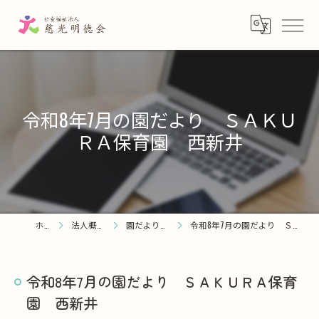
令和8年7月の園だより ＳＡＫＵ
ＲＡ保育園 西新井
ホーム
法人概要・理念
園だより・お知らせ
令和8年7月の園だより ＳＡＫＵＲＡ保育園 西新井
令和8年7月の園だより ＳＡＫＵＲＡ保育
園 西新井