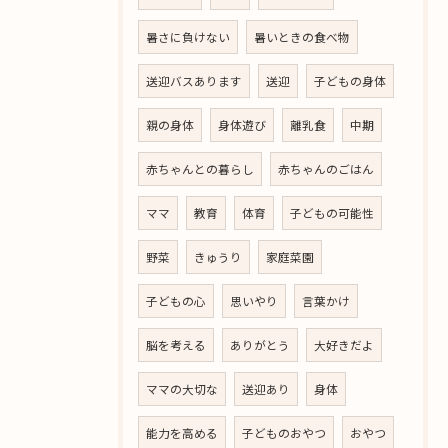
暑さに負けない
暑いときの食べ物
送迎バスあります
送迎
子どもの身体
親の身体
身体遊び
離乳食
中期
赤ちゃんとの暮らし
赤ちゃんのごはん
ママ
教育
体育
子どもの可能性
野菜
きゅうり
家庭菜園
子どもの心
思いやり
言葉かけ
脳を考える
ありがとう
大好きだよ
ママの大切な
送迎あり
身体
能力を高める
子どものおやつ
おやつ