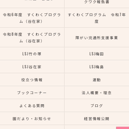
クワク報告書
令和6年度 すくわくプログラ
すくわくプログラム 令和7年
ム（谷在家）
度
令和8年度 すくわくプログラ
障がい児通所支援事業
ム（谷在家）
LSJ竹の塚
LSJ梅田
LSJ谷在家
LSJ梅島
役立つ情報
運動
ブックコーナー
法人概要・理念
よくある質問
ブログ
園だより・お知らせ
経営情報公開