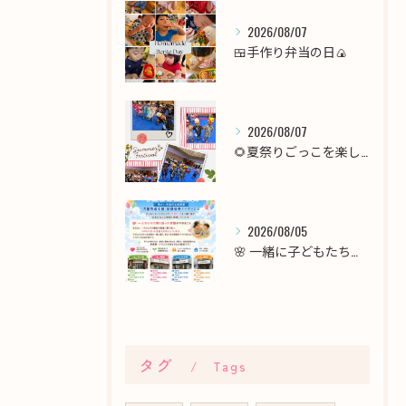
2026/08/07
🍱手作り弁当の日🍙
2026/08/07
🌻夏祭りごっこを楽しみました！🎆
2026/08/05
🌸 一緒に子どもたちの未来を育てませんか？職員募集 🌸
タグ
Tags