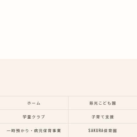
ホーム
慈光こども園
学童クラブ
子育て支援
一時預かり・病児保育事業
SAKURA保育園