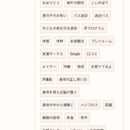
おめでとう
端午の節句
こいのぼり
男の子のお祝い
バス送迎
送迎バス
子どもの命を守る使命
JPプログラム
体感
体幹
未就園児
プレイルーム
支援サークル
Google
口コミ
エイサー
沖縄
琉球
お祭りでるよ
JP講座
身体の正し使い方
身体を使えば脳が整う
身体の中から健康に
ベジブロス
菜園
朝顔の栽培
年長
年中