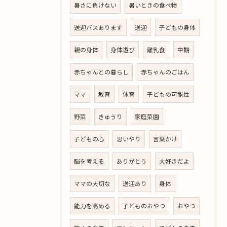
暑さに負けない
暑いときの食べ物
送迎バスあります
送迎
子どもの身体
親の身体
身体遊び
離乳食
中期
赤ちゃんとの暮らし
赤ちゃんのごはん
ママ
教育
体育
子どもの可能性
野菜
きゅうり
家庭菜園
子どもの心
思いやり
言葉かけ
脳を考える
ありがとう
大好きだよ
ママの大切な
送迎あり
身体
能力を高める
子どものおやつ
おやつ