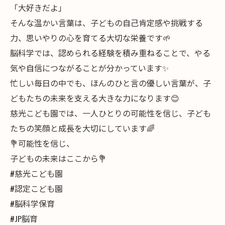
「大好きだよ」
そんな温かい言葉は、子どもの自己肯定感や挑戦する
力、思いやりの心を育てる大切な栄養です🌱
脳科学では、認められる経験を積み重ねることで、やる
気や自信につながることが分かっています✨
忙しい毎日の中でも、ほんのひと言の優しい言葉が、子
どもたちの未来を支える大きな力になります😊
慈光こども園では、一人ひとりの可能性を信じ、子ども
たちの笑顔と成長を大切にしています🌈
💐可能性を信じ、
子どもの未来はここから💐
#慈光こども園
#認定こども園
#脳科学保育
#JP脳育