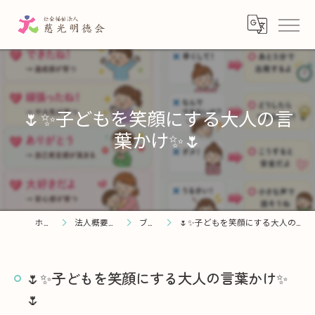
🌷✨子どもを笑顔にする大人の言
葉かけ✨🌷
ホーム
法人概要・理念
ブログ
🌷✨子どもを笑顔にする大人の言葉かけ✨🌷
🌷✨子どもを笑顔にする大人の言葉かけ✨
🌷