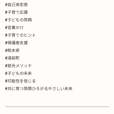
#自己肯定感
#子育て応援
#子どもの笑顔
#言葉かけ
#子育てのヒント
#保護者支援
#熊本県
#湯前町
#慈光メソッド
#子どもの未来
#可能性を信じる
#共に育つ笑顔ひろがるやさしい未来
--------------------------------------------------------------------
--