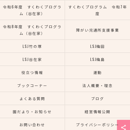
令和6年度 すくわくプログラ
すくわくプログラム 令和7年
ム（谷在家）
度
令和8年度 すくわくプログラ
障がい児通所支援事業
ム（谷在家）
LSJ竹の塚
LSJ梅田
LSJ谷在家
LSJ梅島
役立つ情報
運動
ブックコーナー
法人概要・理念
よくある質問
ブログ
園だより・お知らせ
経営情報公開
お問い合わせ
プライバシーポリシー