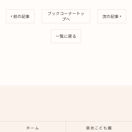
ブックコーナートッ
< 前の記事
次の記事 >
プへ
一覧に戻る
ホーム
慈光こども園