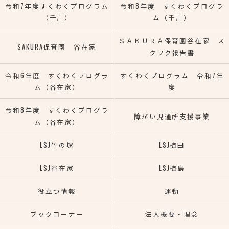
令和7年度すくわくプログラム
令和8年度 すくわくプログラ
（千川）
ム（千川）
ＳＡＫＵＲＡ保育園谷在家 ス
SAKURA保育園 谷在家
クワク報告書
令和6年度 すくわくプログラ
すくわくプログラム 令和7年
ム（谷在家）
度
令和8年度 すくわくプログラ
障がい児通所支援事業
ム（谷在家）
LSJ竹の塚
LSJ梅田
LSJ谷在家
LSJ梅島
役立つ情報
運動
ブックコーナー
法人概要・理念