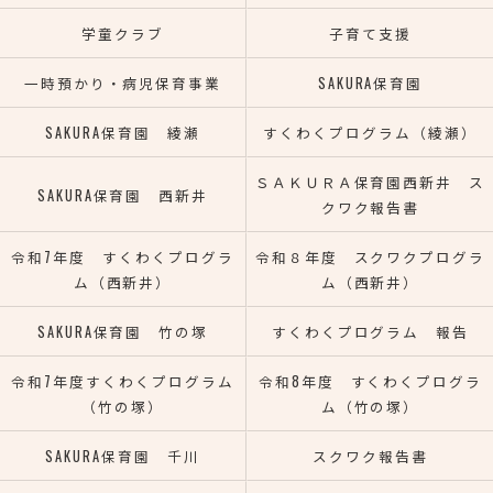
学童クラブ
子育て支援
一時預かり・病児保育事業
SAKURA保育園
SAKURA保育園 綾瀬
すくわくプログラム（綾瀬）
ＳＡＫＵＲＡ保育園西新井 ス
SAKURA保育園 西新井
クワク報告書
令和7年度 すくわくプログラ
令和８年度 スクワクプログラ
ム（西新井）
ム（西新井）
SAKURA保育園 竹の塚
すくわくプログラム 報告
令和7年度すくわくプログラム
令和8年度 すくわくプログラ
（竹の塚）
ム（竹の塚）
SAKURA保育園 千川
スクワク報告書