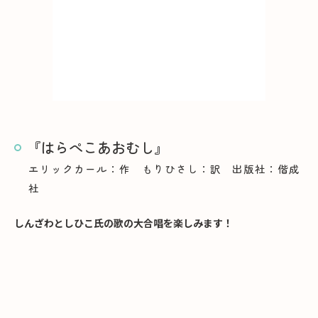
『はらぺこあおむし』
エリックカール：作 もりひさし：訳 出版社：偕成
社
しんざわとしひこ氏の歌の大合唱を楽しみます！