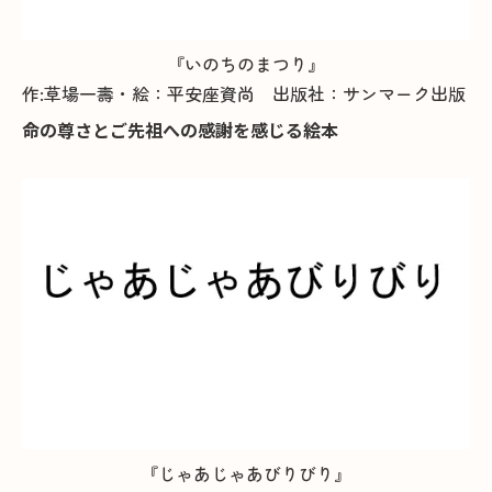
『いのちのまつり』
作:草場一壽・絵：平安座資尚 出版社：サンマーク出版
命の尊さとご先祖への感謝を感じる絵本
『じゃあじゃあびりびり』