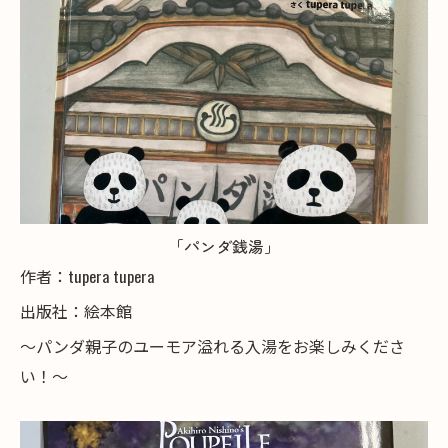
「パンダ銭湯」
作者：tupera tupera
出版社：絵本館
～パンダ親子のユーモア溢れる入湯をお楽しみくださ
い！～