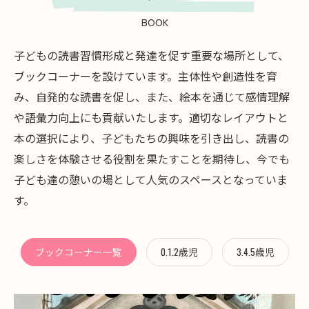
BOOK
子どもの読書習慣形成と発達を促す重要な場所として、
ブックコーナーを設けています。主体性や創造性を育
み、自発的な読書を促し、また、絵本を通じて感情理解
や語彙力向上にも貢献いたします。適切なレイアウトと
本の選択により、子どもたちの興味を引き出し、読書の
楽しさを体験させる役割を果たすことを期待し、今でも
子ども達の憩いの場として人気のスペースとなっていま
す。
ブックコーナー一覧
0.1.2歳児
3.4.5歳児