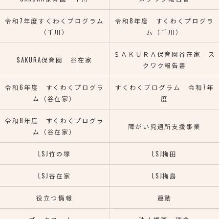
令和7年度すくわくプログラム
令和8年度 すくわくプログラ
（千川）
ム（千川）
ＳＡＫＵＲＡ保育園谷在家 ス
SAKURA保育園 谷在家
クワク報告書
令和6年度 すくわくプログラ
すくわくプログラム 令和7年
ム（谷在家）
度
令和8年度 すくわくプログラ
障がい児通所支援事業
ム（谷在家）
LSJ竹の塚
LSJ梅田
LSJ谷在家
LSJ梅島
役立つ情報
運動