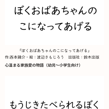
『ぼくおばあちゃんのこになってあげる』
作:西本鶏介・絵：渡辺さもじろう 出版社：鈴木出版
心温まる家族愛の物語（幼児～小学生向け）