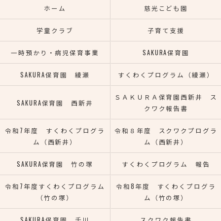
ホーム
慈光こども園
学童クラブ
子育て支援
一時預かり・病児保育事業
SAKURA保育園
SAKURA保育園 綾瀬
すくわくプログラム（綾瀬）
ＳＡＫＵＲＡ保育園西新井 ス
SAKURA保育園 西新井
クワク報告書
令和7年度 すくわくプログラ
令和８年度 スクワクプログラ
ム（西新井）
ム（西新井）
SAKURA保育園 竹の塚
すくわくプログラム 報告
令和7年度すくわくプログラム
令和8年度 すくわくプログラ
（竹の塚）
ム（竹の塚）
SAKURA保育園 千川
スクワク報告書