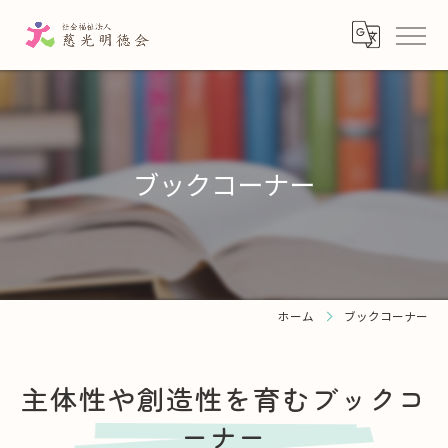
ブックコーナー
ホーム
ブックコーナー
主体性や創造性を育むブックコ
ーナー