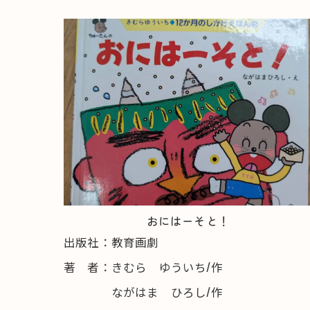
おにはーそと！
出版社：教育画劇
著 者：きむら ゆういち/作
ながはま ひろし/作