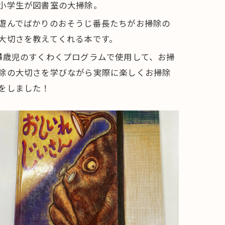
小学生が図書室の大掃除。
遊んでばかりのおそうじ番長たちがお掃除の
大切さを教えてくれる本です。
4歳児のすくわくプログラムで使用して、お掃
除の大切さを学びながら実際に楽しくお掃除
をしました！