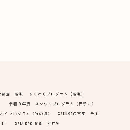
A保育園 綾瀬
すくわくプログラム（綾瀬）
）
令和８年度 スクワクプログラム（西新井）
くわくプログラム（竹の塚）
SAKURA保育園 千川
千川）
SAKURA保育園 谷在家