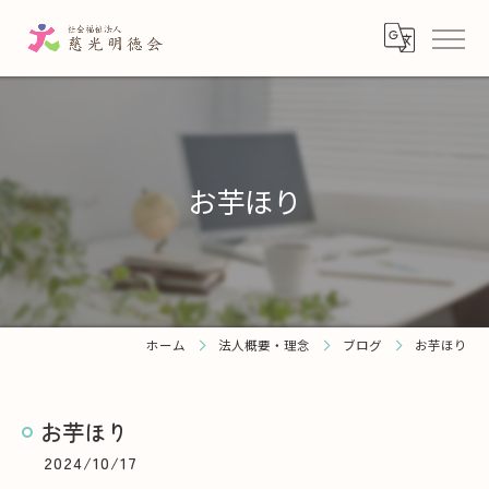
お芋ほり
ホーム
法人概要・理念
ブログ
お芋ほり
お芋ほり
2024/10/17