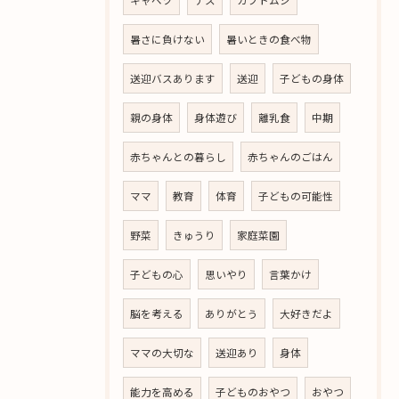
暑さに負けない
暑いときの食べ物
送迎バスあります
送迎
子どもの身体
親の身体
身体遊び
離乳食
中期
赤ちゃんとの暮らし
赤ちゃんのごはん
ママ
教育
体育
子どもの可能性
野菜
きゅうり
家庭菜園
子どもの心
思いやり
言葉かけ
脳を考える
ありがとう
大好きだよ
ママの大切な
送迎あり
身体
能力を高める
子どものおやつ
おやつ