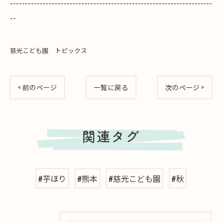
--------------------------------------------------------------------
--
慈光こども園 トピックス
< 前のページ
一覧に戻る
次のページ >
関連タグ
#芋ほり
#熊本
#慈光こども園
#秋