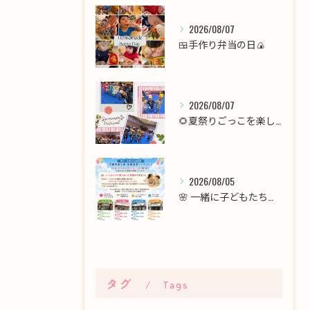
2026/08/07
🍱手作り弁当の日🍙
2026/08/07
🌻夏祭りごっこを楽しみました！🎆
2026/08/05
🌸 一緒に子どもたちの未来を育てませんか？職員募集 🌸
タグ
Tags