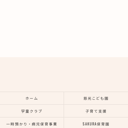
ホーム
慈光こども園
学童クラブ
子育て支援
一時預かり・病児保育事業
SAKURA保育園