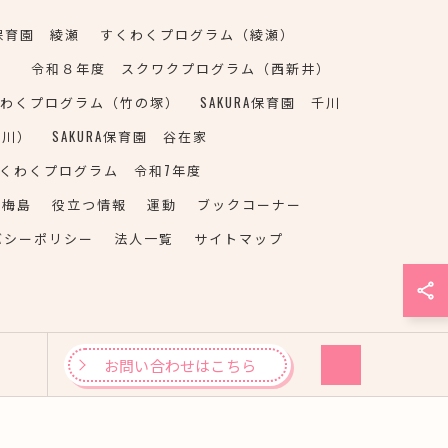
A保育園 綾瀬
すくわくプログラム（綾瀬）
）
令和８年度 スクワクプログラム（西新井）
くわくプログラム（竹の塚）
SAKURA保育園 千川
千川）
SAKURA保育園 谷在家
くわくプログラム 令和7年度
SJ梅島
役立つ情報
運動
ブックコーナー
バシーポリシー
法人一覧
サイトマップ
お問い合わせはこちら