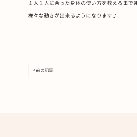
１人１人に合った身体の使い方を教える事で
様々な動きが出来るようになります♪
< 前の記事