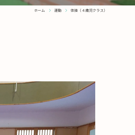
ホーム
運動
体操（４歳児クラス）