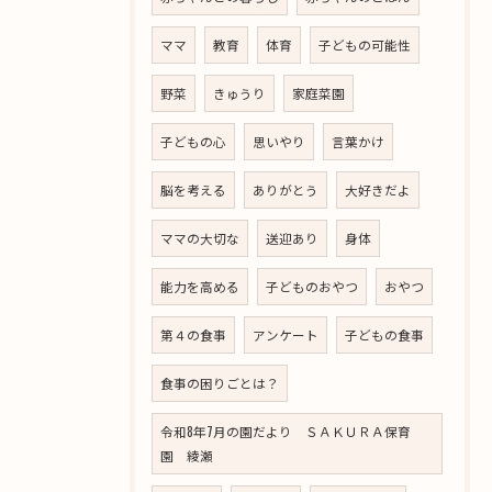
ママ
教育
体育
子どもの可能性
野菜
きゅうり
家庭菜園
子どもの心
思いやり
言葉かけ
脳を考える
ありがとう
大好きだよ
ママの大切な
送迎あり
身体
能力を高める
子どものおやつ
おやつ
第４の食事
アンケート
子どもの食事
食事の困りごとは？
令和8年7月の園だより ＳＡＫＵＲＡ保育
園 綾瀬