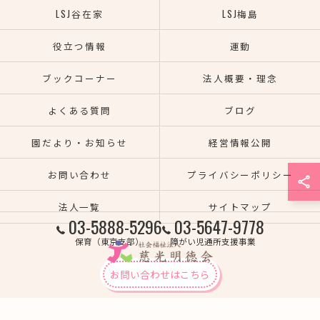
LSJ谷在家
LSJ梅島
役立つ情報
運動
ブックコーナー
法人概要・理念
よくある質問
ブログ
園だより・お知らせ
経営情報公開
お問い合わせ
プライバシーポリシー
法人一覧
サイトマップ
03-5888-5296
03-5647-9778
保育（東京支部）
障がい児通所支援事業
お問い合わせはこちら
© 2026 熊本の保育園なら社会福祉法人慈光明徳会 ALL RIGHTS RESERVED.