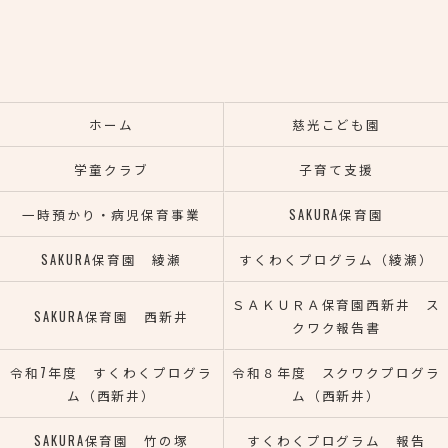
ホーム
慈光こども園
学童クラブ
子育て支援
一時預かり・病児保育事業
SAKURA保育園
SAKURA保育園 綾瀬
すくわくプログラム（綾瀬）
ＳＡＫＵＲＡ保育園西新井 ス
SAKURA保育園 西新井
クワク報告書
令和7年度 すくわくプログラ
令和８年度 スクワクプログラ
ム（西新井）
ム（西新井）
SAKURA保育園 竹の塚
すくわくプログラム 報告