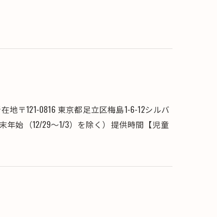
6所在地〒121-0816 東京都足立区梅島1-6-12シルバ
年始（12/29～1/3）を除く）提供時間【児童