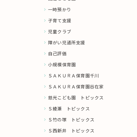
一時預かり
子育て支援
児童クラブ
障がい児通所支援
自己評価
小規模保育園
ＳＡＫＵＲＡ保育園千川
ＳＡＫＵＲＡ保育園谷在家
慈光こども園 トピックス
Ｓ綾瀬 トピックス
Ｓ竹の塚 トピックス
Ｓ西新井 トピックス