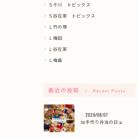
Ｓ千川 トピックス
Ｓ谷在家 トピックス
Ｌ竹の塚
Ｌ梅田
Ｌ谷在家
Ｌ梅島
最近の投稿
Recent Posts
2026/08/07
🍱手作り弁当の日🍙