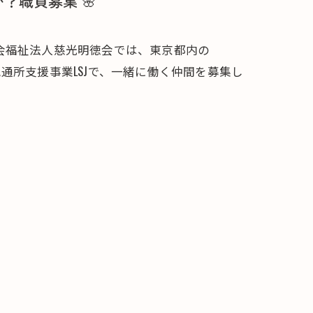
？職員募集 🌸
会福祉法人慈光明徳会では、東京都内の
い児通所支援事業LSJで、一緒に働く仲間を募集し