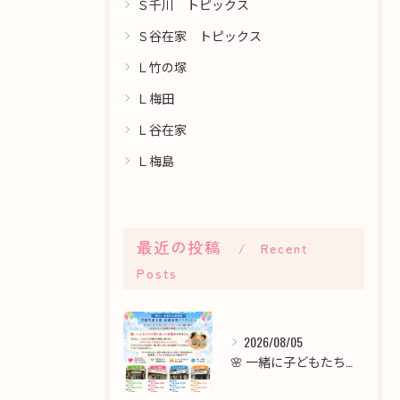
Ｓ千川 トピックス
Ｓ谷在家 トピックス
Ｌ竹の塚
Ｌ梅田
Ｌ谷在家
Ｌ梅島
最近の投稿
Recent
Posts
2026/08/05
🌸 一緒に子どもたちの未来を育てませんか？職員募集 🌸