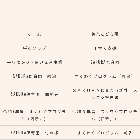
ホーム
慈光こども園
学童クラブ
子育て支援
一時預かり・病児保育事業
SAKURA保育園
SAKURA保育園 綾瀬
すくわくプログラム（綾瀬）
ＳＡＫＵＲＡ保育園西新井 ス
SAKURA保育園 西新井
クワク報告書
令和7年度 すくわくプログラ
令和８年度 スクワクプログラ
ム（西新井）
ム（西新井）
SAKURA保育園 竹の塚
すくわくプログラム 報告