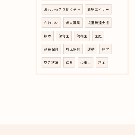
おもいっきり動くぞ～
新宿エイサー
かわいい
求人募集
児童発達支援
熊本
保育園
幼稚園
園庭
延長保育
病児保育
運動
見学
空き状況
給食
栄養士
料金