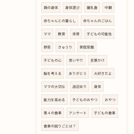
親の身体
身体遊び
離乳食
中期
赤ちゃんとの暮らし
赤ちゃんのごはん
ママ
教育
体育
子どもの可能性
野菜
きゅうり
家庭菜園
子どもの心
思いやり
言葉かけ
脳を考える
ありがとう
大好きだよ
ママの大切な
送迎あり
身体
能力を高める
子どものおやつ
おやつ
第４の食事
アンケート
子どもの食事
食事の困りごとは？