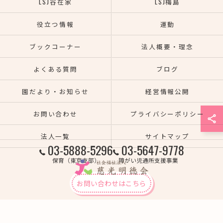
LSJ谷在家
LSJ梅島
役立つ情報
運動
ブックコーナー
法人概要・理念
よくある質問
ブログ
園だより・お知らせ
経営情報公開
お問い合わせ
プライバシーポリシー
法人一覧
サイトマップ
03-5888-5296
03-5647-9778
保育（東京支部）
障がい児通所支援事業
お問い合わせはこちら
© 2026 熊本の保育園なら社会福祉法人慈光明徳会 ALL RIGHTS RESERVED.