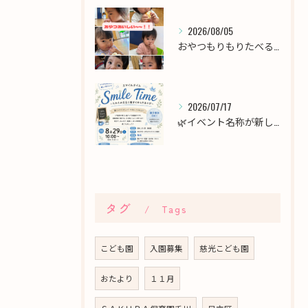
2026/08/05
おやつもりもりたべるよ！！
2026/07/17
🌿イベント名称が新しくなりました！🌿
タグ
Tags
こども園
入園募集
慈光こども園
おたより
１１月